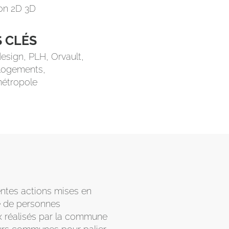
on 2D 3D
 CLÉS
esign, PLH, Orvault,
 logements,
étropole
entes actions mises en
te de personnes
ix réalisés par la commune