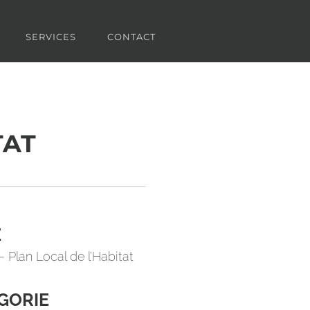
SERVICES
CONTACT
TAT
E
– Plan Local de l’Habitat
GORIE