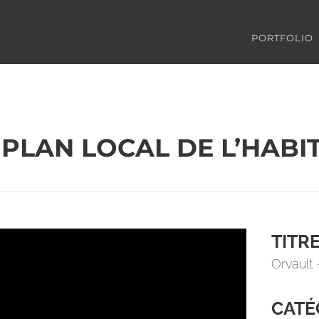
PORTFOLIO
 PLAN LOCAL DE L’HABI
TITR
Orvault 
CATÉ