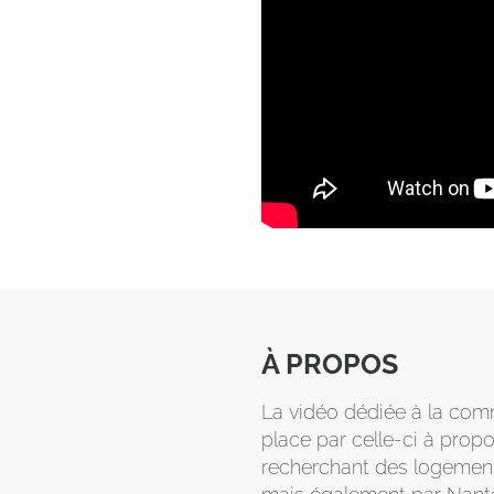
À PROPOS
La vidéo dédiée à la comm
place par celle-ci à propo
recherchant des logements